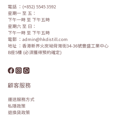
電話 ：(+852) 5545 3592
星期一 至 五：
下午一時 至 下午五時
星期六 至 日：
下午一時 至 下午五時
電郵 ：admin@hkdistill.com
地址 ：香港新界火炭坳背灣街34-36號豐盛工業中心
B座5樓 (必須獲得預約確定)
顧客服務
運送服務方式
私隱政策
退換貨政策