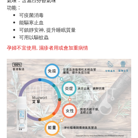
氣味：含濃烈芬香氣味
功能：
可疫菌消毒
能驅寒止血
可鎮靜安神, 提升睡眠質量
可用以驅蚊蟲
孕婦不宜使用, 濕疹者用或會加重病情