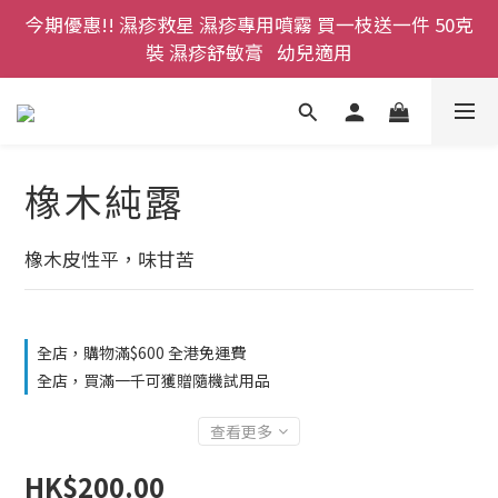
今期優惠!! 濕疹救星 濕疹專用噴霧 買一枝送一件 50克
登記成為網店會員，即送$50購物金即刻用!!                 
首次購買 啤酒花咖啡因洗髮液 享8折優惠 不限購買量
裝 濕疹舒敏膏   幼兒適用
登記成為網店會員，即送$50購物金即刻用!!                 
首次購買 啤酒花咖啡因洗髮液 享8折優惠 不限購買量
橡木純露
橡木皮性平，味甘苦
全店，購物滿$600 全港免運費
全店，買滿一千可獲贈隨機試用品
查看更多
HK$200.00