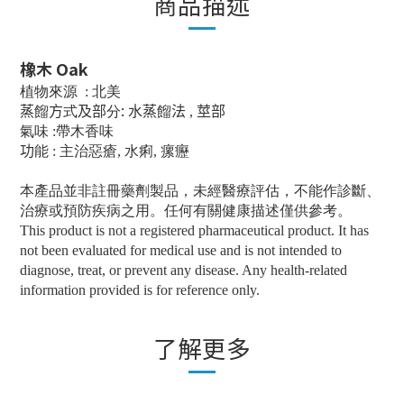
商品描述
橡木 Oak
植物來源 : 北美
:
蒸
餾
方
式
及部
分
水蒸
餾
法 , 莖部
氣味 :帶木香味
功
能 : 主治惡瘡, 水痢, 瘰癧
本產品並非註冊藥劑製品，未經醫療評估，不能作診斷、
治療或預防疾病之用。任何有關健康描述僅供參考。
This product is not a registered pharmaceutical product. It has
not been evaluated for medical use and is not intended to
diagnose, treat, or prevent any disease. Any health-related
information provided is for reference only.
了解更多