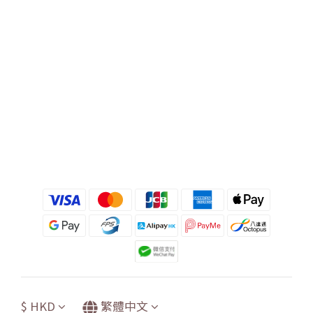
$
HKD
繁體中文