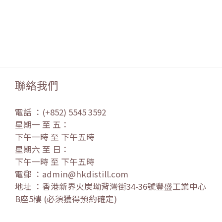
聯絡我們
電話 ：(+852) 5545 3592
星期一 至 五：
下午一時 至 下午五時
星期六 至 日：
下午一時 至 下午五時
電郵 ：admin@hkdistill.com
地址 ：香港新界火炭坳背灣街34-36號豐盛工業中心
B座5樓 (必須獲得預約確定)