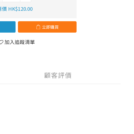
價 HK$120.00
立即購買
加入追蹤清單
顧客評價