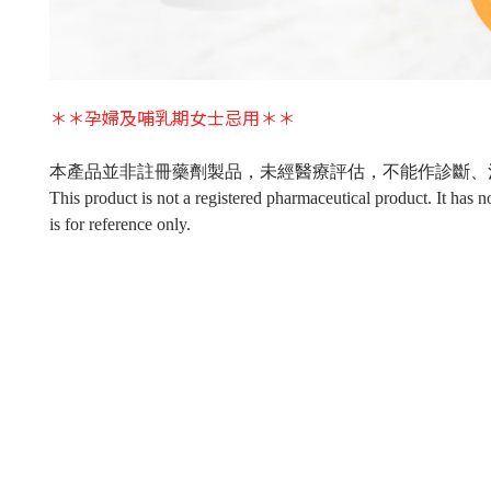
＊＊孕婦及哺乳期女士忌用＊＊
本產品並非註冊藥劑製品，未經醫療評估，不能作診斷、
This product is not a registered pharmaceutical product. It has n
is for reference only.