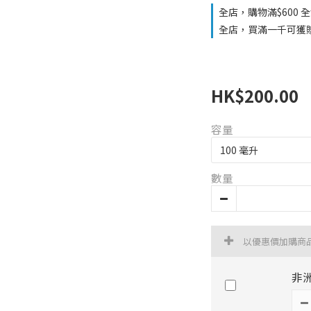
全店，購物滿$600 
全店，買滿一千可獲
HK$200.00
容量
數量
以優惠價加購商
非洲