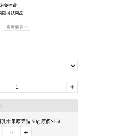
全港免運費
贈隨機試用品
查看更多
品
乳木果原果脂 50g 原價$150