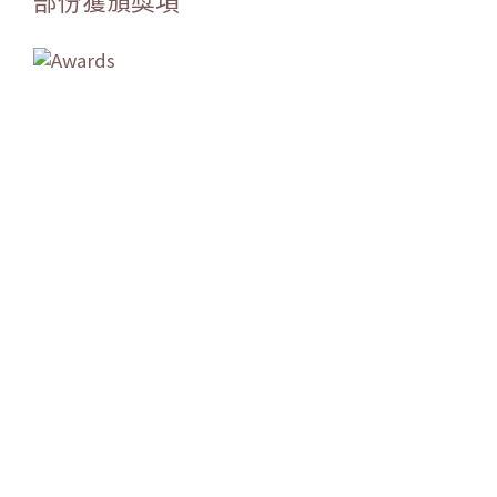
部份獲頒獎項