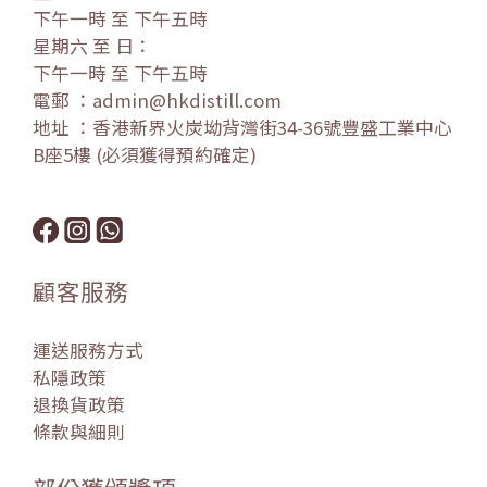
下午一時 至 下午五時
星期六 至 日：
下午一時 至 下午五時
電郵 ：admin@hkdistill.com
地址 ：香港新界火炭坳背灣街34-36號豐盛工業中心
B座5樓 (必須獲得預約確定)
顧客服務
運送服務方式
私隱政策
退換貨政策
條款與細則