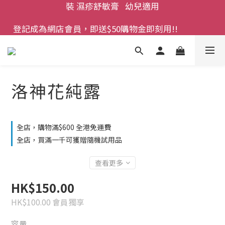
登記成為網店會員，即送$50購物金即刻用!!                 
登記成為網店會員，即送$50購物金即刻用!!                 
首次購買 啤酒花咖啡因洗髮液 享8折優惠 不限購買量
首次購買 啤酒花咖啡因洗髮液 享8折優惠 不限購買量
洛神花純露
全店，購物滿$600 全港免運費
全店，買滿一千可獲贈隨機試用品
查看更多
HK$150.00
HK$100.00
會員獨享
容量