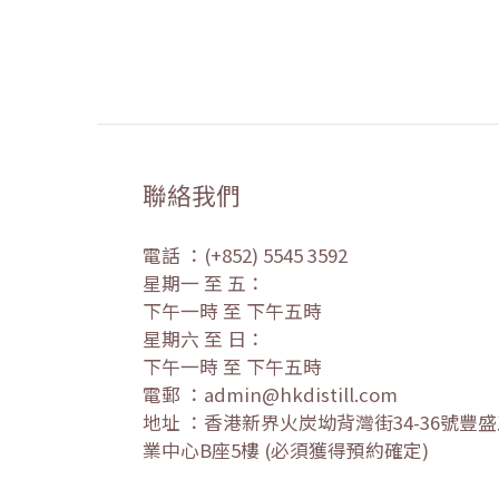
聯絡我們
電話 ：(+852) 5545 3592
星期一 至 五：
下午一時 至 下午五時
星期六 至 日：
下午一時 至 下午五時
電郵 ：admin@hkdistill.com
地址 ：香港新界火炭坳背灣街34-36號豐
業中心B座5樓 (必須獲得預約確定)