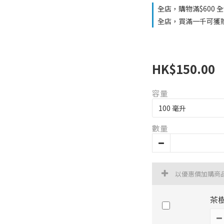
全店，購物滿$600 
全店，買滿一千可獲
HK$150.00
容量
數量
以優惠價加購商
茶樹