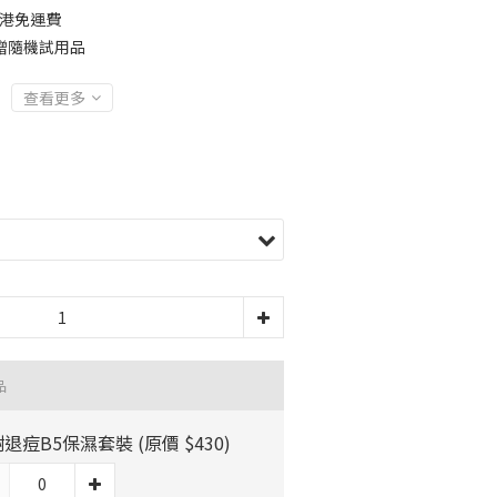
全港免運費
贈隨機試用品
查看更多
品
退痘B5保濕套裝 (原價 $430)