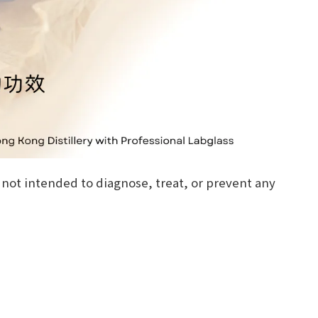
 not intended to diagnose, treat, or prevent any