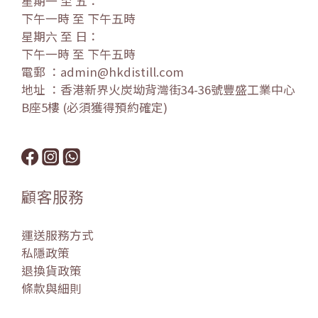
星期一 至 五：
下午一時 至 下午五時
星期六 至 日：
下午一時 至 下午五時
電郵 ：admin@hkdistill.com
地址 ：香港新界火炭坳背灣街34-36號豐盛工業中心
B座5樓 (必須獲得預約確定)
顧客服務
運送服務方式
私隱政策
退換貨政策
條款與細則