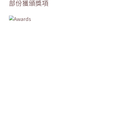
部份獲頒獎項