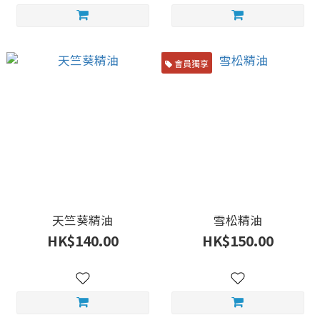
會員獨享
天竺葵精油
雪松精油
HK$140.00
HK$150.00