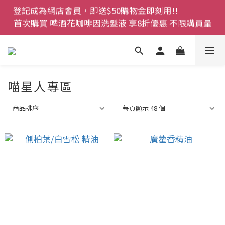
首次購買 啤酒花咖啡因洗髮液 享8折優惠 不限購買量
登記成為網店會員，即送$50購物金即刻用!!                 
首次購買 啤酒花咖啡因洗髮液 享8折優惠 不限購買量
網店會員一年內累積消費 $4500 即刻變身 VIP 全年正
價貨 85 折，幫朋友買大家一齊抵 !!
今期優惠!! 濕疹救星 濕疹專用噴霧 買一枝送一件 50克
裝 濕疹舒敏膏   幼兒適用
喵星人專區
登記成為網店會員，即送$50購物金即刻用!!                 
商品排序
每頁顯示 48 個
首次購買 啤酒花咖啡因洗髮液 享8折優惠 不限購買量