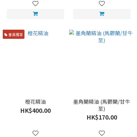
會員獨享
橙花精油
墨角蘭精油 (馬鬱蘭/甘牛
至)
HK$400.00
HK$170.00