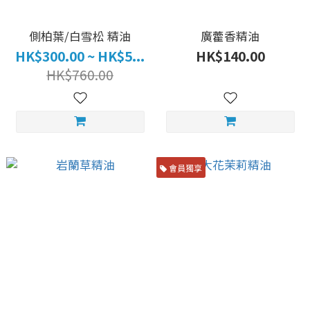
側柏葉/白雪松 精油
廣藿香精油
HK$300.00 ~ HK$5...
HK$140.00
HK$760.00
會員獨享