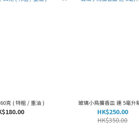
0克 ( 特粗 / 重油 )
玻璃小鳥擴香皿 連 
$180.00
HK$250.00
HK$350.00