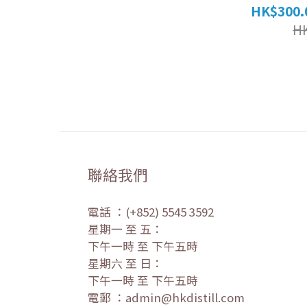
HK$300.
H
聯絡我們
電話 ：(+852) 5545 3592
星期一 至 五：
下午一時 至 下午五時
星期六 至 日：
下午一時 至 下午五時
電郵 ：admin@hkdistill.com