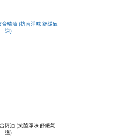
盾複合精油 (抗菌淨味 舒緩氣
道)