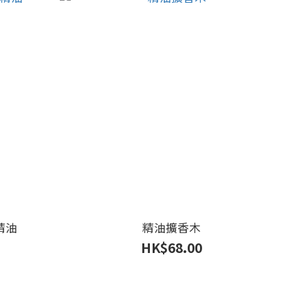
5毫升精油
精油擴香木
HK$68.00