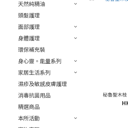
天然純精油
頭髮護理
面部護理
身體護理
環保補充裝
身心靈。能量系列
家居生活系列
濕疹及敏感皮膚護理
秘魯聖木枝 6
消毒抗菌用品
HK
精選商品
本所活動