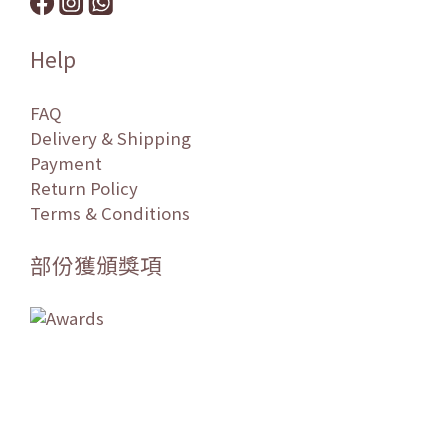
Help
FAQ
Delivery & Shipping
Payment
Return Policy
Terms & Conditions
部份獲頒獎項