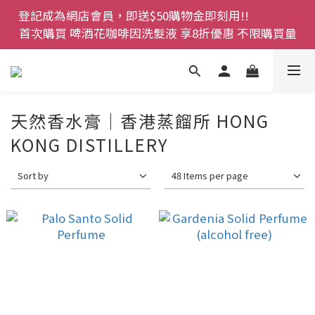
登記成為網店會員，即送$50購物金即刻用!!                 
登記成為網店會員，即送$50購物金即刻用!!                 
首次購買 啤酒花咖啡因洗髮液 享8折優惠 不限購買量
首次購買 啤酒花咖啡因洗髮液 享8折優惠 不限購買量
網店會員一年內累積消費 $4500 即刻變身 VIP 全年正
價貨 85 折，幫朋友買大家一齊抵 !!
今期優惠!! 濕疹救星 濕疹專用噴霧 買一枝送一件 50克
天然香水膏｜香港蒸餾所 HONG
裝 濕疹舒敏膏   幼兒適用
KONG DISTILLERY
登記成為網店會員，即送$50購物金即刻用!!                 
Sort by
48 Items per page
首次購買 啤酒花咖啡因洗髮液 享8折優惠 不限購買量