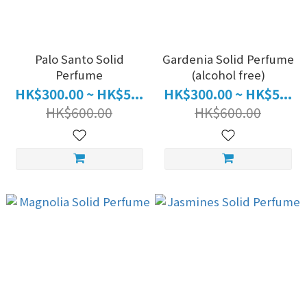
Palo Santo Solid
Gardenia Solid Perfume
Perfume
(alcohol free)
HK$300.00 ~ HK$5...
HK$300.00 ~ HK$5...
HK$600.00
HK$600.00