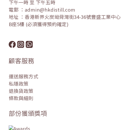
下午一時 至 下午五時
電郵 ：admin@hkdistill.com
地址 ：香港新界火炭坳背灣街34-36號豐盛工業中心
B座5樓 (必須獲得預約確定)
顧客服務
運送服務方式
私隱政策
退換貨政策
條款與細則
部份獲頒獎項