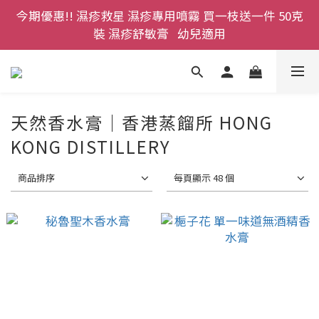
今期優惠!! 濕疹救星 濕疹專用噴霧 買一枝送一件 50克
登記成為網店會員，即送$50購物金即刻用!!                 
首次購買 啤酒花咖啡因洗髮液 享8折優惠 不限購買量
裝 濕疹舒敏膏   幼兒適用
登記成為網店會員，即送$50購物金即刻用!!                 
首次購買 啤酒花咖啡因洗髮液 享8折優惠 不限購買量
天然香水膏｜香港蒸餾所 HONG
KONG DISTILLERY
商品排序
每頁顯示 48 個