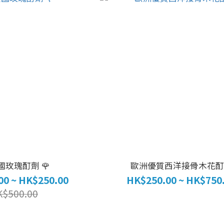
法國玫瑰酊劑 🌹
歐洲優質西洋接骨木花酊
00 ~ HK$250.00
HK$250.00 ~ HK$750
K$500.00