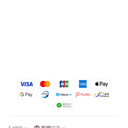
$
HKD
繁體中文