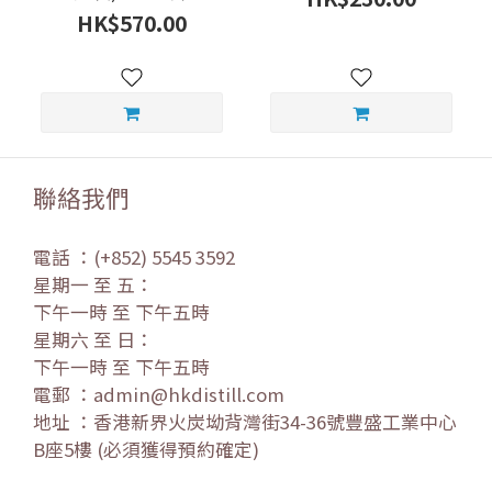
HK$570.00
聯絡我們
電話 ：(+852) 5545 3592
星期一 至 五：
下午一時 至 下午五時
星期六 至 日：
下午一時 至 下午五時
電郵 ：admin@hkdistill.com
地址 ：香港新界火炭坳背灣街34-36號豐盛工業中心
B座5樓 (必須獲得預約確定)