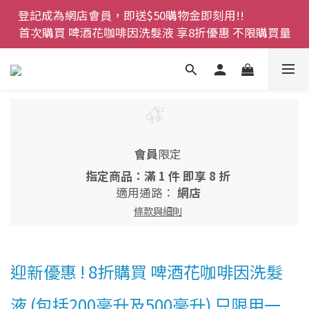
登記成為網店會員，即送$50購物金即刻用!!                 
登記成為網店會員，即送$50購物金即刻用!!                 
首次購買 啤酒花咖啡因洗髮液 享8折優惠 不限購買量
首次購買 啤酒花咖啡因洗髮液 享8折優惠 不限購買量
網店會員一年內累積消費 $4500 即刻變身 VIP 全年正
價貨 85 折，幫朋友買大家一齊抵 !!
今期優惠!! 濕疹救星 濕疹專用噴霧 買一枝送一件 50克
裝 濕疹舒敏膏   幼兒適用
會員
限定
登記成為網店會員，即送$50購物金即刻用!!                 
指定商品：滿 1 件 即享 8 折
首次購買 啤酒花咖啡因洗髮液 享8折優惠 不限購買量
適用通路：
網店
條款與細則
迎新優惠 ! 8折購買 啤酒花咖啡因洗髮
液 (包括200毫升及500毫升) 只限用一