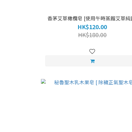
香茅艾草橄欖皂 [使用午時蒸餾艾草純
HK$120.00
HK$180.00