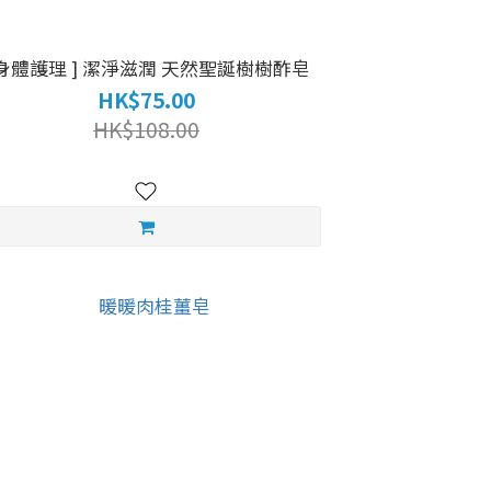
 身體護理 ] 潔淨滋潤 天然聖誕樹樹酢皂
HK$75.00
HK$108.00