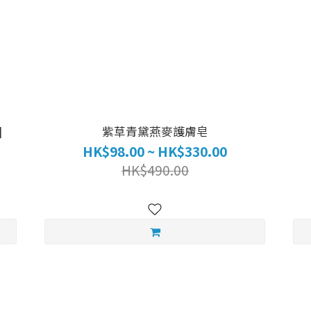
]
紫草青黛燕麥護膚皂
HK$98.00 ~ HK$330.00
HK$490.00