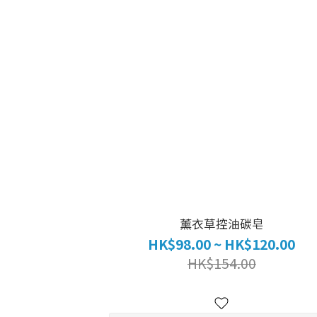
薰衣草控油碳皂
HK$98.00 ~ HK$120.00
HK$154.00