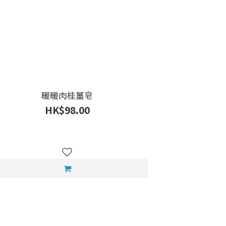
暖暖肉桂薑皂
HK$98.00